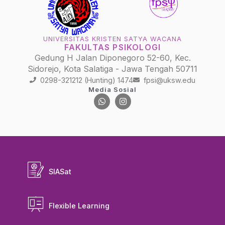
UNIVERSITAS KRISTEN SATYA WACANA
FAKULTAS PSIKOLOGI
Gedung H Jalan Diponegoro 52-60, Kec.
Sidorejo, Kota Salatiga - Jawa Tengah 50711
0298-321212 (Hunting) 1474
fpsi@uksw.edu
Media Sosial
SIASat
Flexible Learning