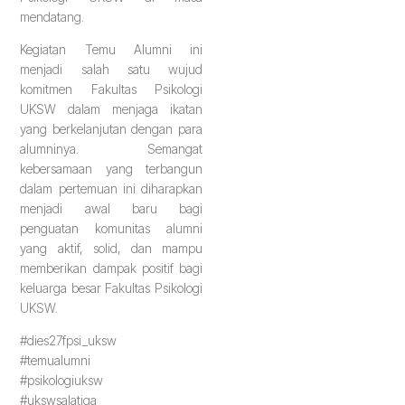
mendatang.
Kegiatan Temu Alumni ini
menjadi salah satu wujud
komitmen Fakultas Psikologi
UKSW dalam menjaga ikatan
yang berkelanjutan dengan para
alumninya. Semangat
kebersamaan yang terbangun
dalam pertemuan ini diharapkan
menjadi awal baru bagi
penguatan komunitas alumni
yang aktif, solid, dan mampu
memberikan dampak positif bagi
keluarga besar Fakultas Psikologi
UKSW.
#dies27fpsi_uksw
#temualumni
#psikologiuksw
#ukswsalatiga