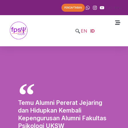
List Item
PENDAFTARAN
EN
ID
Temu Alumni Pererat Jejaring
dan Hidupkan Kembali
Kepengurusan Alumni Fakultas
Psikologi UKSW