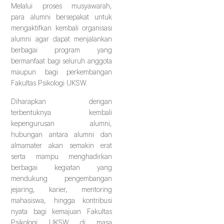
Melalui proses musyawarah,
para alumni bersepakat untuk
mengaktifkan kembali organisasi
alumni agar dapat menjalankan
berbagai program yang
bermanfaat bagi seluruh anggota
maupun bagi perkembangan
Fakultas Psikologi UKSW.
Diharapkan dengan
terbentuknya kembali
kepengurusan alumni,
hubungan antara alumni dan
almamater akan semakin erat
serta mampu menghadirkan
berbagai kegiatan yang
mendukung pengembangan
jejaring, karier, mentoring
mahasiswa, hingga kontribusi
nyata bagi kemajuan Fakultas
Psikologi UKSW di masa