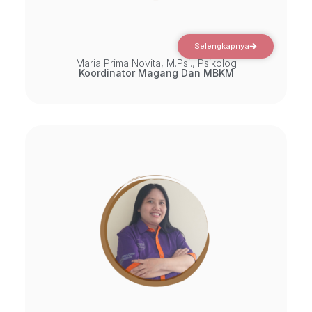
Selengkapnya
Maria Prima Novita, M.Psi., Psikolog
Koordinator Magang Dan MBKM