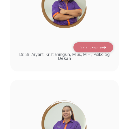
Selengkapnya
Dr. Sri Aryanti Kristianingsih, M.Si., M.H., Psikolog
Dekan