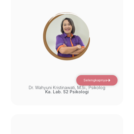
Selengkapnya
Dr. Wahyuni Kristinawati, M.Si., Psikolog
Ka. Lab. S2 Psikologi