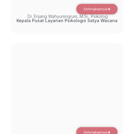
Selengkapnya
Dr. Enjang Wahyuningrum, M.Si., Psikolog
Kepala Pusat Layanan Psikologis Satya Wacana
Selengkapnya