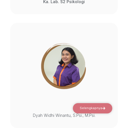
Ka. Lab. S2 Psikologi
Selengkapnya
Dyah Widhi Winantu, S.Psi., M.Psi.