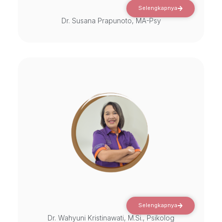
Selengkapnya
Dr. Susana Prapunoto, MA-Psy
Selengkapnya
Dr. Wahyuni Kristinawati, M.Si., Psikolog