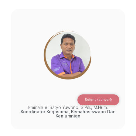
Selengkapnya
Emmanuel Satyo Yuwono, S.Psi., M.Hum.
Koordinator Kerjasama, Kemahasiswaan Dan
Kealumnian