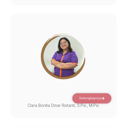
Selengkapnya
Clara Bonita Dinar Ristanti, S.Psi., M.Psi.