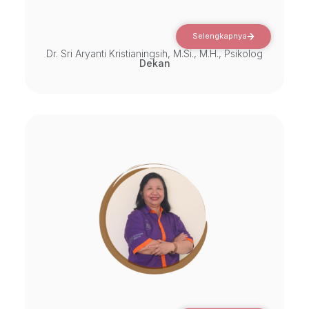
Selengkapnya
Dr. Sri Aryanti Kristianingsih, M.Si., M.H., Psikolog
Dekan