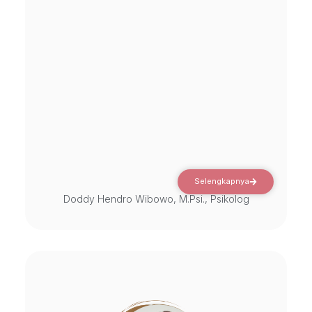
Selengkapnya
Doddy Hendro Wibowo, M.Psi., Psikolog