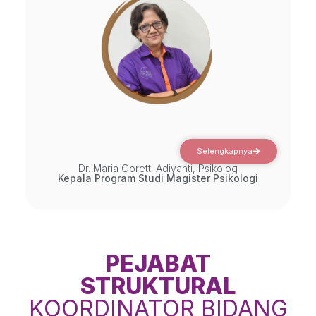
Selengkapnya
Dr. Maria Goretti Adiyanti, Psikolog
Kepala Program Studi Magister Psikologi
PEJABAT
STRUKTURAL
KOORDINATOR BIDANG