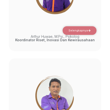
Selengkapnya
Arthur Huwae, M.Psi., Psikolog
Koordinator Riset, Inovasi Dan Kewirausahaan