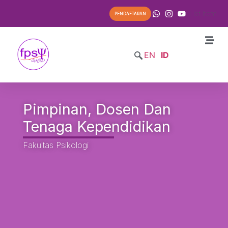
List Item
PENDAFTARAN
EN
ID
Pimpinan, Dosen Dan
Tenaga Kependidikan
Fakultas Psikologi