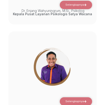
Selengkapnya
Dr. Enjang Wahyuningrum, M.Si., Psikolog
Kepala Pusat Layanan Psikologis Satya Wacana
Selengkapnya