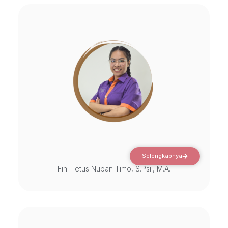
Selengkapnya
Fini Tetus Nuban Timo, S.Psi., M.A.