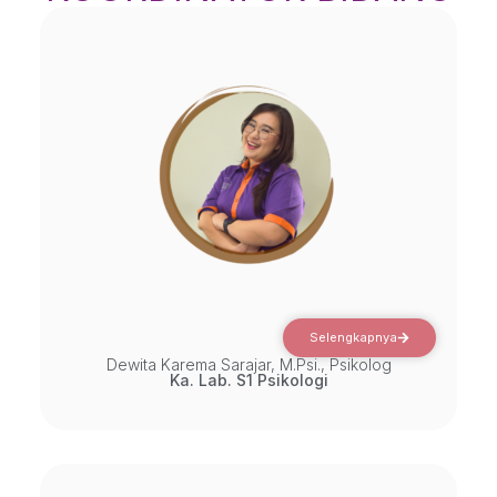
Selengkapnya
Dewita Karema Sarajar, M.Psi., Psikolog
Ka. Lab. S1 Psikologi