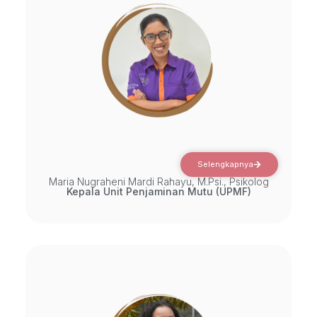
Selengkapnya
Maria Nugraheni Mardi Rahayu, M.Psi., Psikolog
Kepala Unit Penjaminan Mutu (UPMF)