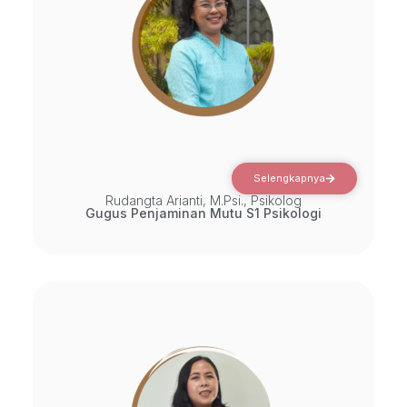
Selengkapnya
Rudangta Arianti, M.Psi., Psikolog
Gugus Penjaminan Mutu S1 Psikologi