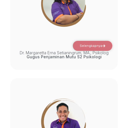
Selengkapnya
Dr. Margaretta Erna Setianingrum, MA., Psikolog
Gugus Penjaminan Mutu S2 Psikologi