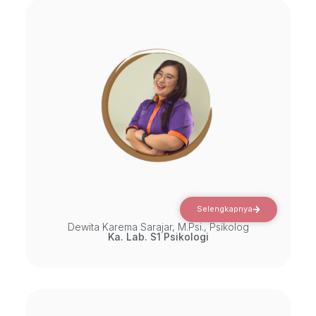
Selengkapnya
Dewita Karema Sarajar, M.Psi., Psikolog
Ka. Lab. S1 Psikologi