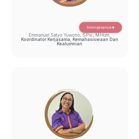
Selengkapnya
Emmanuel Satyo Yuwono, S.Psi., M.Hum.
Koordinator Kerjasama, Kemahasiswaan Dan
Kealumnian