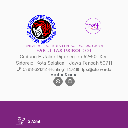
UNIVERSITAS KRISTEN SATYA WACANA
FAKULTAS PSIKOLOGI
Gedung H Jalan Diponegoro 52-60, Kec.
Sidorejo, Kota Salatiga - Jawa Tengah 50711
0298-321212 (Hunting) 1474
fpsi@uksw.edu
Media Sosial
SIASat