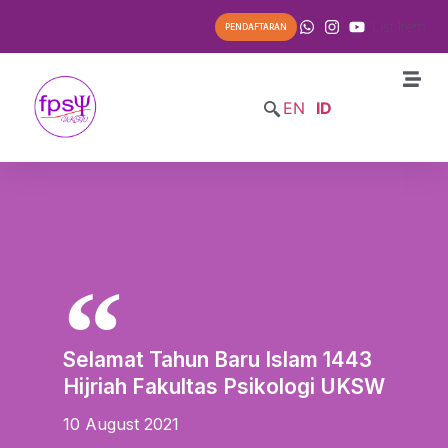
List Item
PENDAFTARAN
EN
ID
Selamat Tahun Baru Islam 1443
Hijriah Fakultas Psikologi UKSW
10 August 2021