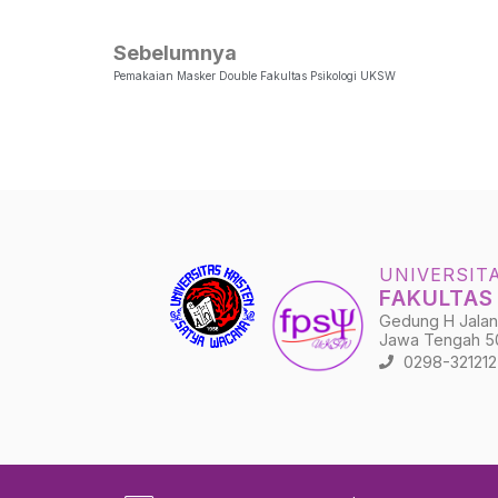
Sebelumnya
Pemakaian Masker Double Fakultas Psikologi UKSW
UNIVERSIT
FAKULTAS
Gedung H Jalan 
Jawa Tengah 5
0298-321212 