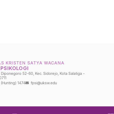
AS KRISTEN SATYA WACANA
 PSIKOLOGI
Diponegoro 52-60, Kec. Sidorejo, Kota Salatiga -
0711
(Hunting) 1474
fpsi@uksw.edu