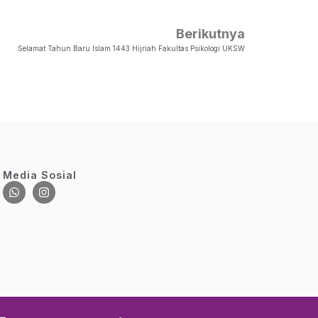
Berikutnya
Selamat Tahun Baru Islam 1443 Hijriah Fakultas Psikologi UKSW
Media Sosial