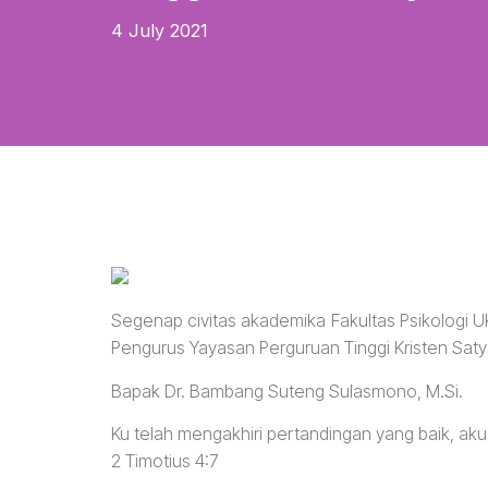
4 July 2021
Segenap civitas akademika Fakultas Psikologi 
Pengurus Yayasan Perguruan Tinggi Kristen Sa
Bapak Dr. Bambang Suteng Sulasmono, M.Si.
Ku telah mengakhiri pertandingan yang baik, aku
2 Timotius 4:7