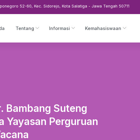
ponegoro 52-60, Kec. Sidorejo, Kota Salatiga - Jawa Tengah 50711
da
Tentang
Informasi
Kemahasiswaan
r. Bambang Suteng
ua Yayasan Perguruan
Wacana