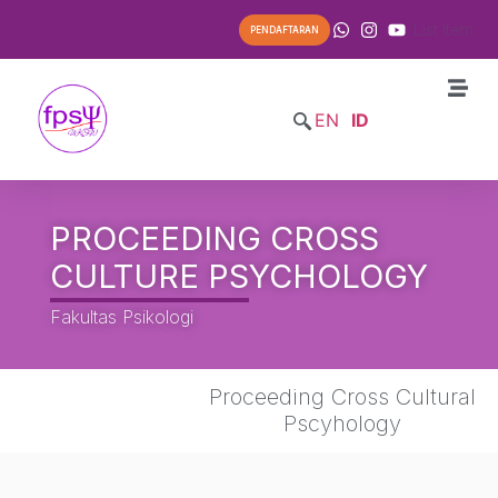
List Item
PENDAFTARAN
EN
ID
PROCEEDING CROSS
CULTURE PSYCHOLOGY
Fakultas Psikologi
Proceeding Cross Cultural
Pscyhology