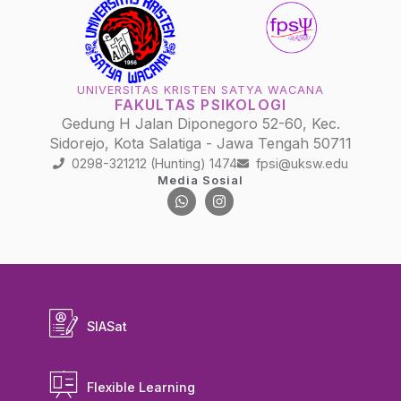
UNIVERSITAS KRISTEN SATYA WACANA
FAKULTAS PSIKOLOGI
Gedung H Jalan Diponegoro 52-60, Kec.
Sidorejo, Kota Salatiga - Jawa Tengah 50711
0298-321212 (Hunting) 1474
fpsi@uksw.edu
Media Sosial
SIASat
Flexible Learning