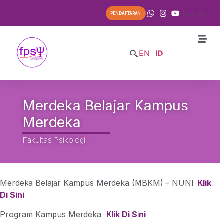
List Item
PENDAFTARAN
EN
ID
Merdeka Belajar Kampus
Merdeka
Fakultas Psikologi
Merdeka Belajar Kampus Merdeka (MBKM) – NUNI
Klik
Di Sini
Program Kampus Merdeka
Klik Di Sini