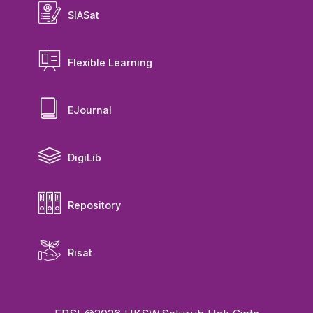
SIASat
Flexible Learning
EJournal
DigiLib
Repository
Risat