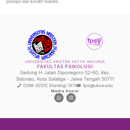
prinsipil dan kreatif realistis.
UNIVERSITAS KRISTEN SATYA WACANA
FAKULTAS PSIKOLOGI
Gedung H Jalan Diponegoro 52-60, Kec.
Sidorejo, Kota Salatiga - Jawa Tengah 50711
0298-321212 (Hunting) 1474
fpsi@uksw.edu
Media Sosial