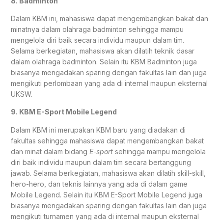
8. Badminton
Dalam KBM ini, mahasiswa dapat mengembangkan bakat dan
minatnya dalam olahraga badminton sehingga mampu
mengelola diri baik secara individu maupun dalam tim.
Selama berkegiatan, mahasiswa akan dilatih teknik dasar
dalam olahraga badminton. Selain itu KBM Badminton juga
biasanya mengadakan sparing dengan fakultas lain dan juga
mengikuti perlombaan yang ada di internal maupun eksternal
UKSW.
9. KBM E-Sport Mobile Legend
Dalam KBM ini merupakan KBM baru yang diadakan di
fakultas sehingga mahasiswa dapat mengembangkan bakat
dan minat dalam bidang
E-sport
sehingga mampu mengelola
diri baik individu maupun dalam tim secara bertanggung
jawab. Selama berkegiatan, mahasiswa akan dilatih skill-skill,
hero-hero, dan teknis lainnya yang ada di dalam game
Mobile Legend. Selain itu KBM E-Sport Mobile Legend juga
biasanya mengadakan sparing dengan fakultas lain dan juga
mengikuti turnamen yang ada di internal maupun eksternal