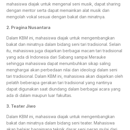
mahasiswa diajak untuk mengenal seni musik, dapat sharing
dengan mentor serta dapat memainkan alat musik dan
mengolah vokal sesuai dengan bakat dan minatnya.
2. Pragina Nusantara
Dalam KBM ini, mahasiswa diajak untuk mengembangkan
bakat dan minatnya dalam bidang seni tari tradisional. Selain
itu, mahasiswa juga diajarkan berbagai macam tari tradisional
yang ada di Indonesia dari Sabang sampai Merauke
sehingga mahasiswa dapat menumbuhkan sikap saling
menghargai akan perbedaan nilai dan ideologi dalam seni
tari tradisional. Dalam KBM ini, mahasiswa akan diajarkan oleh
pelatih beberapa gerakan tari tradisional yang nantinya
dapat digunakan saat diundang dalam berbagai acara yang
ada di dalam maupun luar fakultas.
3. Teater Jiwo
Dalam KBM ini, mahasiswa diajak untuk mengembangkan
bakat dan minatnya dalam bidang seni teater. Mahasiswa
akan belajar bagaimana teknik dasar seni peran mulai dari