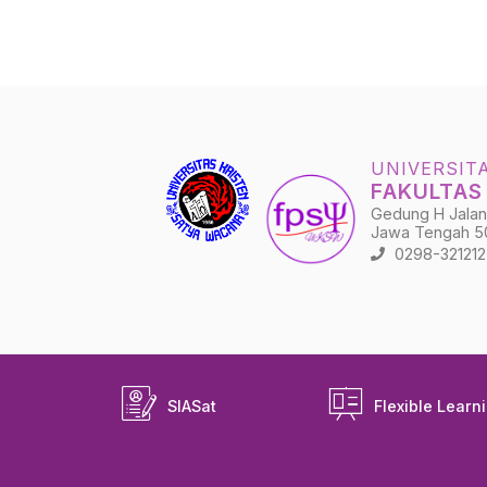
UNIVERSIT
FAKULTAS
Gedung H Jalan 
Jawa Tengah 5
0298-321212 
SIASat
Flexible Learn