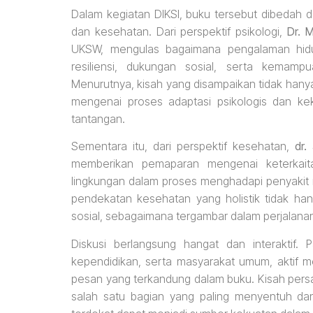
Dalam kegiatan DIKSI, buku tersebut dibedah d
dan kesehatan. Dari perspektif psikologi,
Dr. M
UKSW, mengulas bagaimana pengalaman hidu
resiliensi, dukungan sosial, serta kemamp
Menurutnya, kisah yang disampaikan tidak hanya 
mengenai proses adaptasi psikologis dan k
tantangan.
Sementara itu, dari perspektif kesehatan,
dr.
memberikan pemaparan mengenai keterkaita
lingkungan dalam proses menghadapi penyakit
pendekatan kesehatan yang holistik tidak han
sosial, sebagaimana tergambar dalam perjalanan
Diskusi berlangsung hangat dan interaktif.
kependidikan, serta masyarakat umum, aktif 
pesan yang terkandung dalam buku. Kisah persa
salah satu bagian yang paling menyentuh da