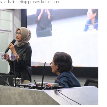
di balik setiap proses kehidupan.