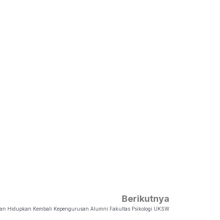
Berikutnya
 Dan Hidupkan Kembali Kepengurusan Alumni Fakultas Psikologi UKSW