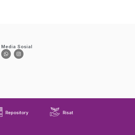
Media Sosial
Repository
Risat