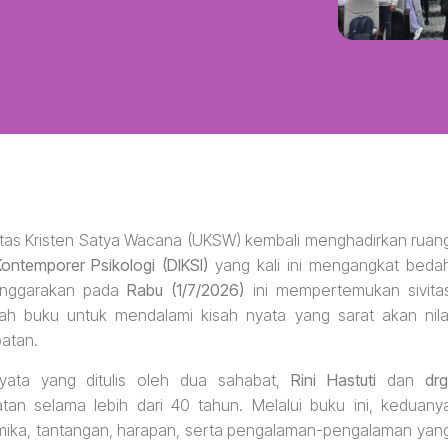
sitas Kristen Satya Wacana (UKSW) kembali menghadirkan ruan
Kontemporer Psikologi (DIKSI)
yang kali ini mengangkat beda
lenggarakan pada
Rabu (1/7/2026)
ini mempertemukan sivita
 buku untuk mendalami kisah nyata yang sarat akan nila
atan.
ata yang ditulis oleh dua sahabat,
Rini Hastuti
dan
drg
tan selama lebih dari 40 tahun. Melalui buku ini, keduany
mika, tantangan, harapan, serta pengalaman-pengalaman yan