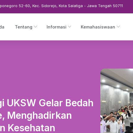
ponegoro 52-60, Kec. Sidorejo, Kota Salatiga - Jawa Tengah 50711
da
Tentang
Informasi
Kemahasiswaan
ogi UKSW Gelar Bedah
e, Menghadirkan
an Kesehatan