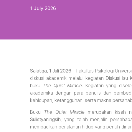
1 July 2026
Salatiga, 1 Juli 2026
– Fakultas Psikologi Univer
diskusi akademik melalui kegiatan
Diskusi Isu 
buku
The Quiet Miracle
. Kegiatan yang dise
akademika dengan para penulis dan pembedah
kehidupan, ketangguhan, serta makna persahab
Buku
The Quiet Miracle
merupakan kisah ny
Sulistyaningsih
, yang telah menjalin persahaba
membagikan perjalanan hidup yang penuh dina