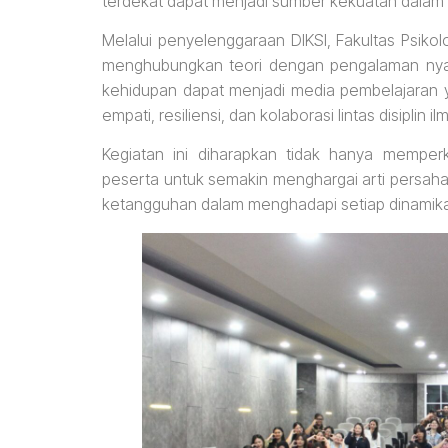
terdekat dapat menjadi sumber kekuatan dalam
Melalui penyelenggaraan DIKSI, Fakultas Psik
menghubungkan teori dengan pengalaman ny
kehidupan dapat menjadi media pembelajaran
empati, resiliensi, dan kolaborasi lintas disipl
Kegiatan ini diharapkan tidak hanya memperk
peserta untuk semakin menghargai arti persah
ketangguhan dalam menghadapi setiap dinamik