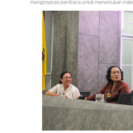
menginspirasi pembaca untuk menemukan makna 