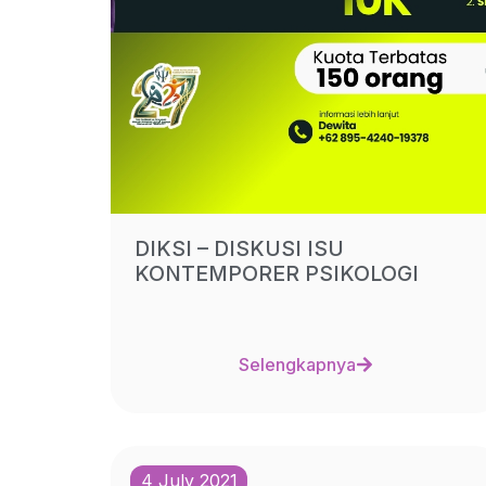
DIKSI – DISKUSI ISU
KONTEMPORER PSIKOLOGI
Selengkapnya
4 July 2021