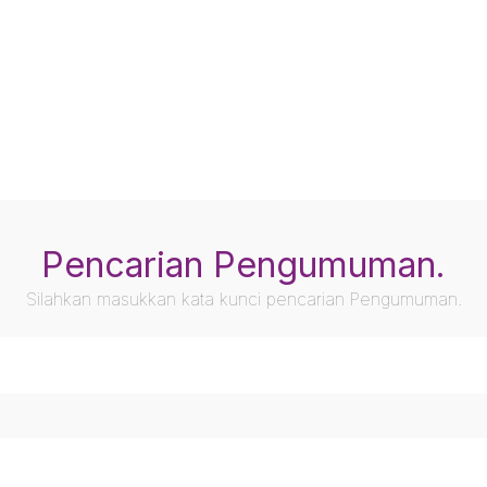
Pencarian Pengumuman.
Silahkan masukkan kata kunci pencarian Pengumuman.