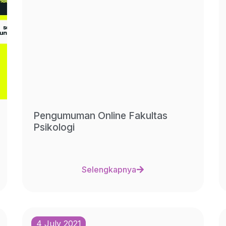
Pengumuman Online Fakultas
Psikologi
Selengkapnya
4 July 2021