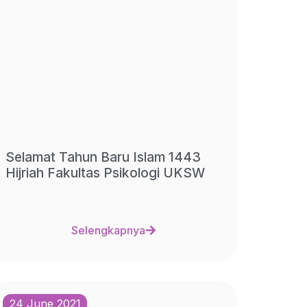
Selamat Tahun Baru Islam 1443
Hijriah Fakultas Psikologi UKSW
Selengkapnya
24 June 2021